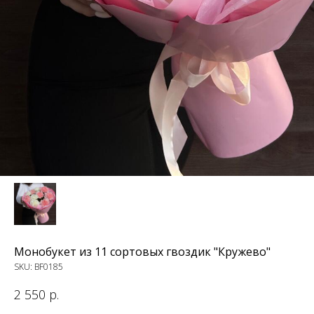
Монобукет из 11 сортовых гвоздик "Кружево"
SKU:
BF0185
2 550
р.