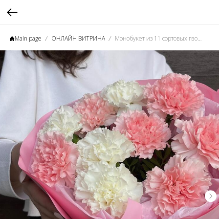
Main page
ОНЛАЙН ВИТРИНА
Монобукет из 11 сортовых гвоздик "Кружево"