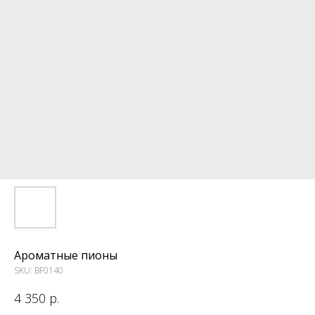
Ароматные пионы
SKU:
BF0140
4 350
р.