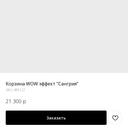
Корзина WOW эффект "Сангрия"
SKU:
BF0121
21 300
р.
Заказать