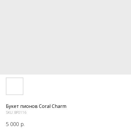
Букет пионов Coral Charm
SKU:
BF0116
5 000
р.