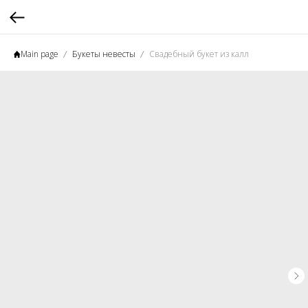
Main page
Букеты невесты
Свадебный букет из калл