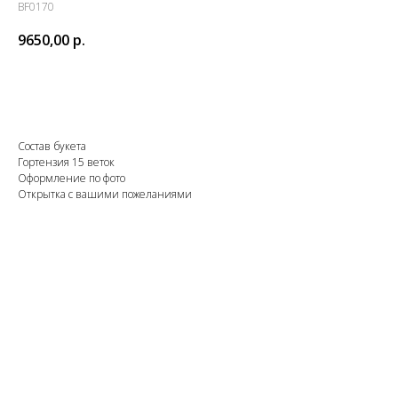
BF0170
9650,00
р.
Заказать
Состав букета
Гортензия 15 веток
Оформление по фото
Открытка с вашими пожеланиями