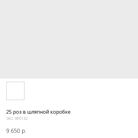
25 роз в шляпной коробке
SKU:
BF0132
9 650
р.