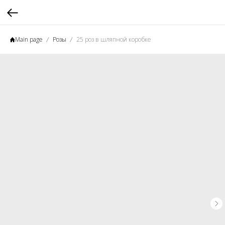
Main page
Розы
25 роз в шляпной коробке