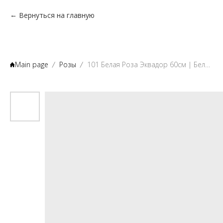
Вернуться на главную
Main page
Розы
101 Белая Роза Эквадор 60см | Белые розы