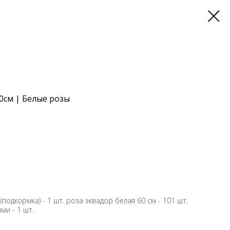
0см | Белые розы
(подкормка) - 1 шт. роза эквадор белая 60 см - 101 шт.
ми - 1 шт.