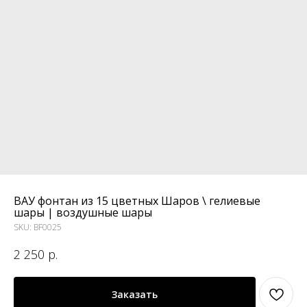
ВАУ фонтан из 15 цветных Шаров \ гелиевые
шары | воздушные шары
SKU:
BF0025
2 250
р.
Заказать