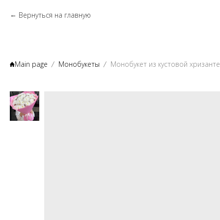
Вернуться на главную
Main page
Монобукеты