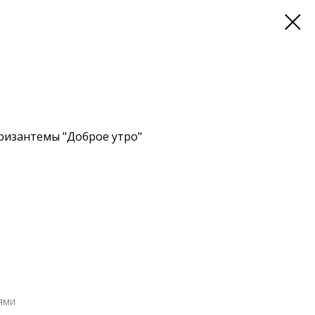
ризантемы "Доброе утро"
ями