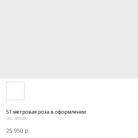
51 метровая роза в оформлении
SKU:
BF0089
25 950
р.