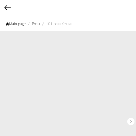
Main page
Розы
101 роза Кения