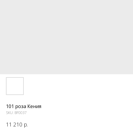
101 роза Кения
SKU:
BF0037
11 210
р.