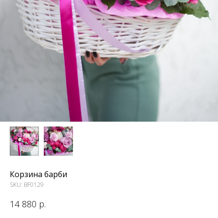
Корзина барби
SKU:
BF0129
14 880
р.