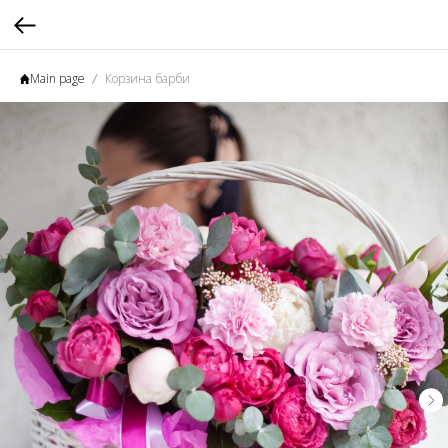
Main page
Корзина барби