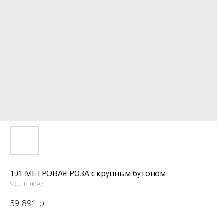
101 МЕТРОВАЯ РОЗА с крупным бутоном
SKU:
BF0097
39 891
р.