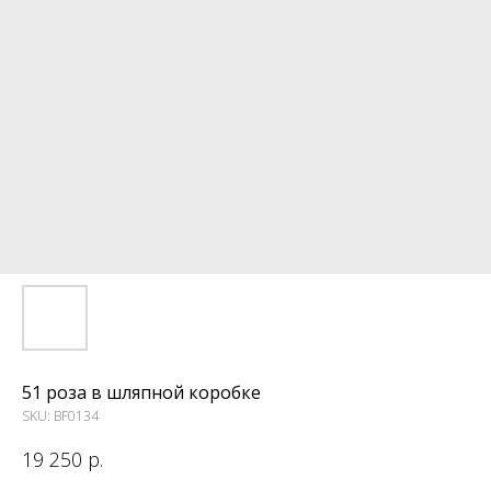
51 роза в шляпной коробке
SKU:
BF0134
19 250
р.