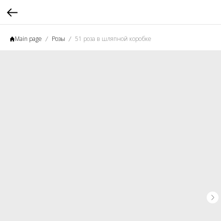
Main page
Розы
51 роза в шляпной коробке