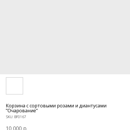
Корзина с сортовыми розами и диантусами
"Очарование"
SKU:
BF0167
10 000
р.