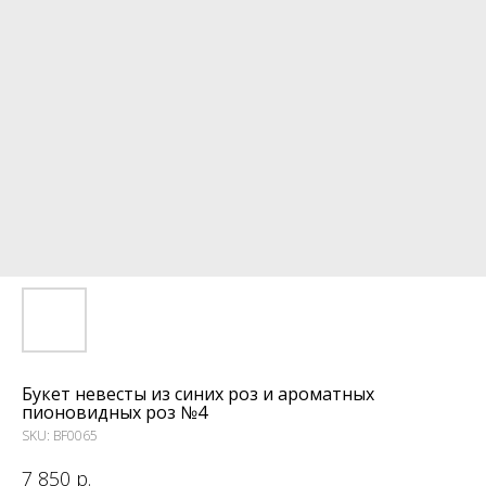
Букет невесты из синих роз и ароматных
пионовидных роз №4
SKU:
BF0065
7 850
р.