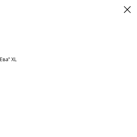
Ева" XL