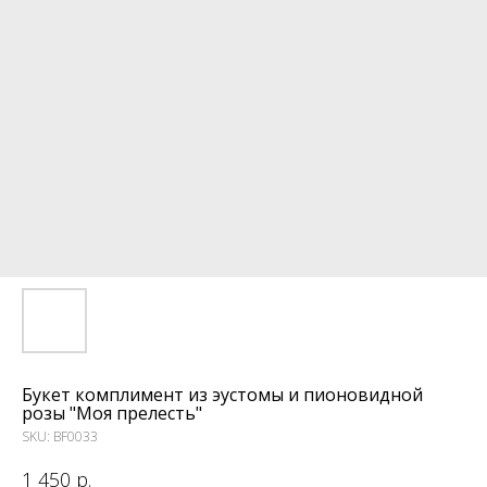
Букет комплимент из эустомы и пионовидной
розы "Моя прелесть"
SKU:
BF0033
1 450
р.