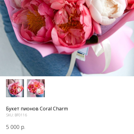
Букет пионов Coral Charm
SKU:
BF0116
5 000
р.