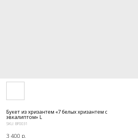
Букет из хризантем «7 белых хризантем с
эвкалиптом» L
SKU:
BF0031
3 400
р.