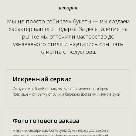
история.
Мы не просто собираем букеты — мы создаем
характер вашего подарка. За десятилетие на
рынке мы отточили мастерство до
узнаваемого стиля и научились слышать
клиента с полуслова.
Искренний сервис
Окружаем заботой на каждом этапе: поможем с выбором,
подпишем открытку от руки и бережно доставим лично в руки.
Фото готового заказа
Никаких сюрпризов. Согласуем букет перед доставкой и
отправим вам реальное фото готового заказа в удобный