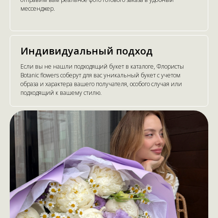
мессенджер.
Индивидуальный подход
Если вы не нашли подходящий букет в каталоге, Флористы
Botanic flowers соберут для вас уникальный букет с учетом
образа и характера вашего получателя, особого случая или
подходящий к вашему стилю.